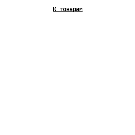
К
товарам