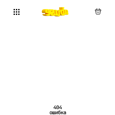
404
ошибка