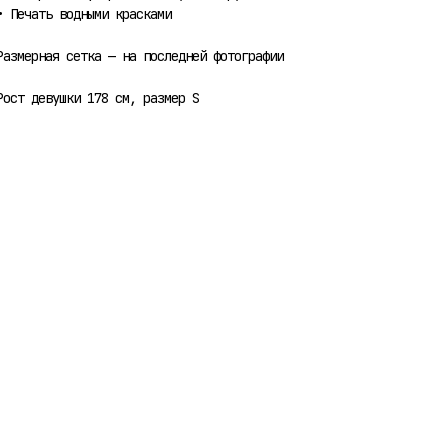
• Печать водными красками
Размерная сетка — на последней фотографии
Рост девушки 178 см, размер S