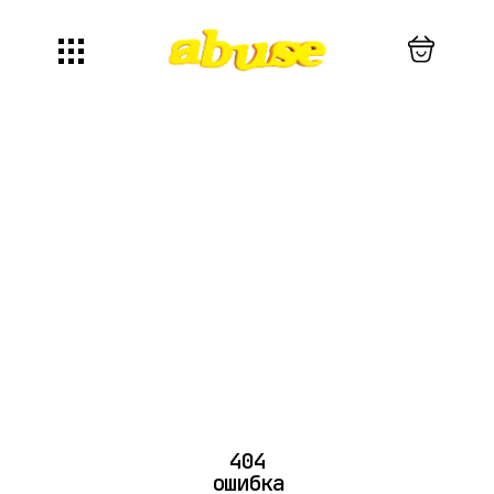
404
ошибка