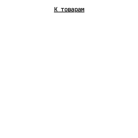
К
товарам